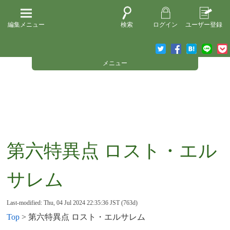
編集メニュー
検索
ログイン
ユーザー登録
メニュー
第六特異点 ロスト・エル
サレム
Last-modified: Thu, 04 Jul 2024 22:35:36 JST (763d)
Top
> 第六特異点 ロスト・エルサレム