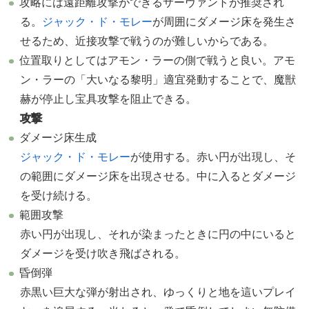
攻略には遠距離攻撃ができるサーヴァントが推奨され
る。
ジャック・ド・モレー
が周囲にダメージ床を発生さ
せるため、近接攻撃で戦うのが難しいからである。
位置取りとしてはアモン・ラーの側で戦うと良い。アモ
ン・ラーの「大いなる黎明」適宜発動することで、魔獣
赫が停止し宝具攻撃を阻止できる。
攻撃
ダメージ床生成
ジャック・ド・モレー
が使用する。赤い円が出現し、そ
の範囲にダメージ床を出現させる。中に入るとダメージ
を受け続ける。
範囲攻撃
赤い円が出現し、それが染まったときに円の中にいると
ダメージを受け吹き飛ばされる。
昏倒弾
赤黒い巨大な弾が射出され、ゆっくりと地を這いプレイ