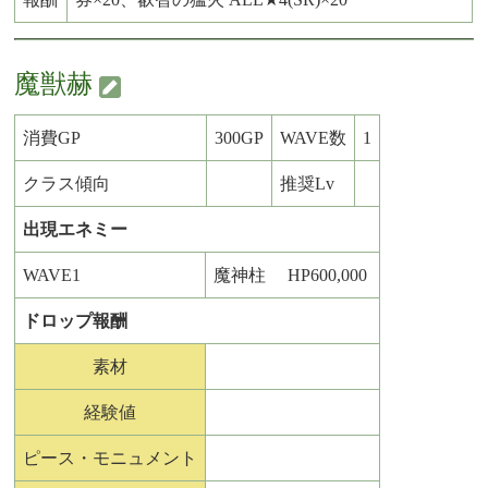
魔獣赫
消費GP
300GP
WAVE数
1
クラス傾向
推奨Lv
出現エネミー
WAVE1
魔神柱 HP600,000
ドロップ報酬
素材
経験値
ピース・モニュメント