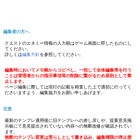
編集者の方へ
クエストのエネミー情報の入力順はゲーム画面に即したものにし
てください。
詳しくは
編集方針
を参照してください。
編集時においてメモ帳からコピペし、一括して全体編集等を行う
ことは管理者からの指示事項等の削除に繋がるため原則として禁
止します。
ページ編集に際しては現行の記載を精査した上で適切に行ってく
ださいますよう、編集協力をお願い申しあげます。
注意
最新のテンプレ適用後に旧テンプレへの差し戻しや、提案意見掲
示板にて意見提出されていない内容への無断改修が確認されてい
ます。
無断のテンプレ変更は荒らしとして書き込み、編集権限の停止措