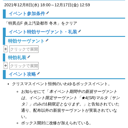
2021年12月8日(水) 18:00～12月17日(金) 12:59
イベント参加条件
「特異点F 炎上汚染都市 冬木」をクリア
イベント特効サーヴァント・礼装
特効サーヴァント
+
クリックで展開
特効礼装
+
クリックで展開
イベント攻略
クリスマスイベント恒例のいわゆるボックスイベント。
お知らせにて「
本イベント期間中の新規サーヴァント
は、イベント限定サーヴァント「★4(SR)マルタ〔サン
タ〕」のみの1騎限定となります。
」と告知されていた
通り、配布以外の新規サーヴァントが実装されていな
い。
ボックス開封に改修が加えられている。