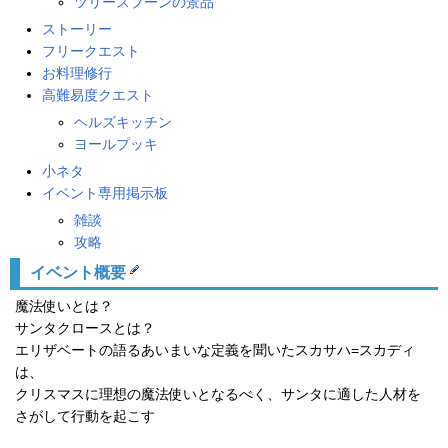
ツリースプーンの景品
ストーリー
フリークエスト
お料理修行
高難易度クエスト
ヘルズキッチン
ヨールプッキ
小ネタ
イベント専用掲示板
雑談
攻略
イベント概要
魔法使いとは？
サンタクロースとは？
エリザベートの語るあいまいな定義を聞いたスカサハ=スカディ
は、
クリスマスに理想の魔法使いとなるべく、サンタに適した人材を
さがして行動を起こす