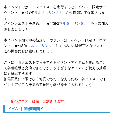
本イベントではメインクエストを進行すると、イベント限定サー
ヴァント「★4(SR)
マルタ〔サンタ〕
」が期間限定で仮加入しま
す。
メインクエストを進め、「★4(SR)
マルタ〔サンタ〕
」を正式加入
させましょう！
本イベント期間中の新規サーヴァントは、イベント限定サーヴァ
ント「★4(SR)
マルタ〔サンタ〕
〕」のみの1騎限定となります。
この機会にぜひ獲得しましょう！
さらに、各クエストで入手できるイベントアイテムを集めること
で各種報酬と交換できるほか、さまざまなアイテムが貰える抽選
にも挑戦できます！
抽選回数に上限はなく何度でもおこなえるため、各クエストでイ
ベントアイテムを集めて多彩な商品を手に入れましょう！
※一部のクエストは後日開放されます。
イベント開催期間