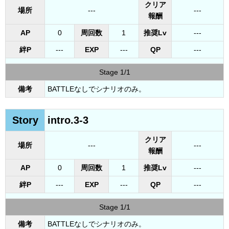
クリア
場所
---
---
報酬
AP
0
周回数
1
推奨Lv
---
絆P
---
EXP
---
QP
---
Stage 1/1
備考
BATTLEなしでシナリオのみ。
Story
intro.3-3
クリア
場所
---
---
報酬
AP
0
周回数
1
推奨Lv
---
絆P
---
EXP
---
QP
---
Stage 1/1
備考
BATTLEなしでシナリオのみ。