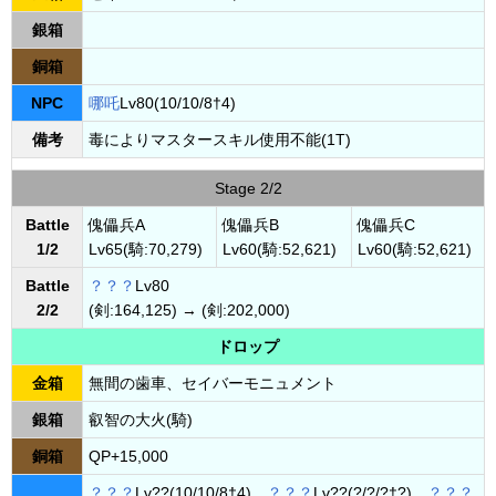
銀箱
銅箱
NPC
哪吒
Lv80(10/10/8†4)
備考
毒によりマスタースキル使用不能(1T)
Stage 2/2
Battle
傀儡兵A
傀儡兵B
傀儡兵C
1/2
Lv65(騎:70,279)
Lv60(騎:52,621)
Lv60(騎:52,621)
Battle
？？？
Lv80
2/2
(剣:164,125) → (剣:202,000)
ドロップ
金箱
無間の歯車、セイバーモニュメント
銀箱
叡智の大火(騎)
銅箱
QP+15,000
？？？
Lv??(10/10/8†4)、
？？？
Lv??(?/?/?†?)、
？？？