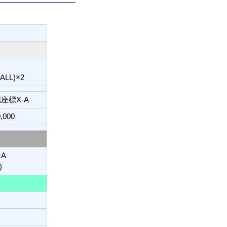
L)×2
座標X-A
,000
A
)