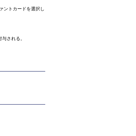
ァントカードを選択し
付与される。