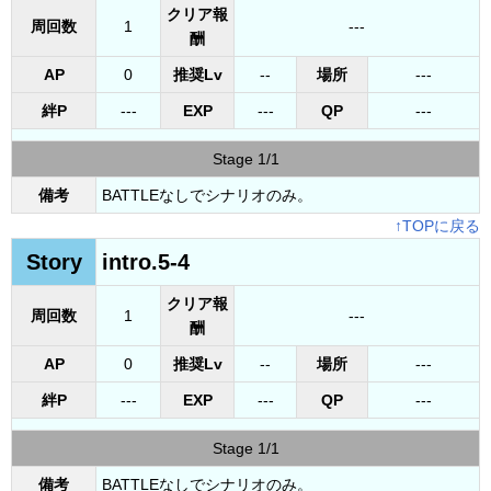
クリア報
周回数
1
---
酬
AP
0
推奨Lv
--
場所
---
絆P
---
EXP
---
QP
---
Stage 1/1
備考
BATTLEなしでシナリオのみ。
↑TOPに戻る
Story
intro.5-4
クリア報
周回数
1
---
酬
AP
0
推奨Lv
--
場所
---
絆P
---
EXP
---
QP
---
Stage 1/1
備考
BATTLEなしでシナリオのみ。