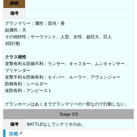
銅箱
備考
グランマリー：属性：混沌・善
副属性：天
その他特性：サーヴァント、人型、女性、超巨大、巨人
3回行動
クラス相性
攻撃有利＆防御不利：ランサー、キャスター、ムンキャンサー、
プリテンダー
攻撃不利＆防御有利：セイバー、ルーラー、アヴェンジャー
防御有利：シールダー
攻防有利：アンビースト
グランホーンはあくまでグランマリーの一部なので行動しない。
Stage 3/3
備考
BATTLEなしでシナリオのみ。
攻略