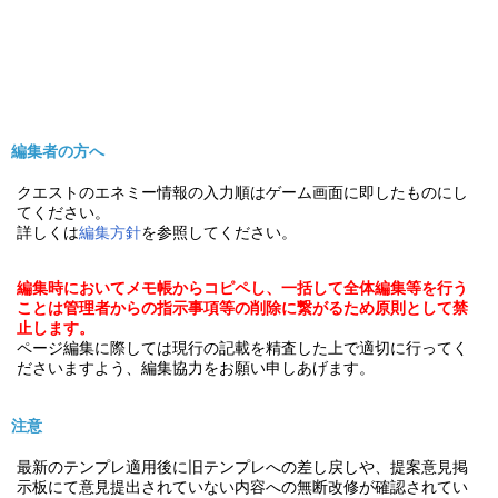
編集者の方へ
クエストのエネミー情報の入力順はゲーム画面に即したものにし
てください。
詳しくは
編集方針
を参照してください。
編集時においてメモ帳からコピペし、一括して全体編集等を行う
ことは管理者からの指示事項等の削除に繋がるため原則として禁
止します。
ページ編集に際しては現行の記載を精査した上で適切に行ってく
ださいますよう、編集協力をお願い申しあげます。
注意
最新のテンプレ適用後に旧テンプレへの差し戻しや、提案意見掲
示板にて意見提出されていない内容への無断改修が確認されてい