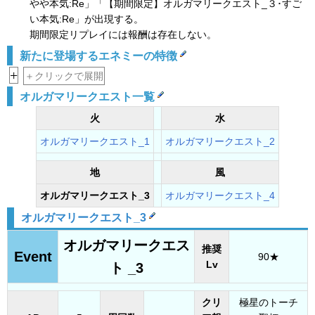
やや本気:Re」「【期間限定】オルガマリークエスト_３･すご
い本気:Re」が出現する。
期間限定リプレイには報酬は存在しない。
新たに登場するエネミーの特徴
+
＋クリックで展開
オルガマリークエスト一覧
火
水
オルガマリークエスト_1
オルガマリークエスト_2
地
風
オルガマリークエスト_3
オルガマリークエスト_4
オルガマリークエスト_3
オルガマリークエス
推奨
Event
90★
Lv
ト _3
クリ
極星のトーチ