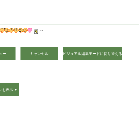
ビジュアル編集モードに切り替える
ルを表示 ▼