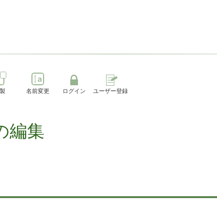
製
名前変更
ログイン
ユーザー登録
の編集