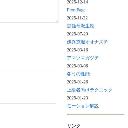
2025-12-14
FrontPage
2025-11-22
黒蝕竜派生改
2025-07-29
傀異克服オオナズチ
2025-03-16
アマツマガツチ
2025-03-06
各弓の性能
2025-01-26
上級者向けテクニック
2025-01-23
モーション解説
リンク