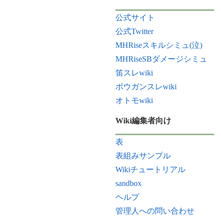
公式サイト
公式Twitter
MHRiseスキルシミュ(泣)
MHRiseSBダメージシミュ
笛スレwiki
ボウガンスレwiki
オトモwiki
Wiki編集者向け
表
表組みサンプル
Wikiチュートリアル
sandbox
ヘルプ
管理人への問い合わせ