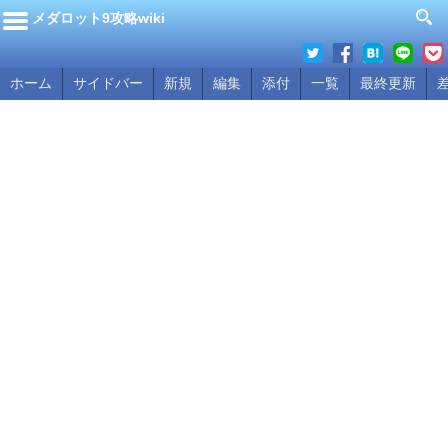
メダロット9攻略wiki
ホーム
サイドバー
新規
編集
添付
一覧
最終更新