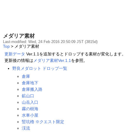
メダリア素材
Last-modified: Wed, 24 Feb 2016 20:50:09 JST (3815d)
Top
> メダリア素材
更新データ
Ver.1.1を追加するとドロップする素材が変化します。
更新後の情報は
メダリア素材Ver.1.1
を参照。
野良メダロット ドロップ一覧
倉庫
倉庫地下
倉庫搬入路
鉱山口
山岳入口
霧の樹海
水車小屋
竪坑櫓 ※クエスト限定
渓流