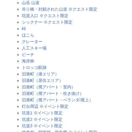
山岳 山道
吊り橋・封鎖された山道 ※クエスト限定
坑道入口 ※クエスト限定
シックナー ※クエスト限定
峠
ほこら
クレーター
人工スキー場
ビーチ
海岸林
トロッコ駅跡
旧港町（港エリア）
旧港町（居住エリア）
旧港町（廃アパート・室内）
旧港町（廃アパート・吹き抜け）
旧港町（廃アパート・ベランダ/屋上）
灯台周辺 ※イベント限定
坑道1 ※イベント限定
坑道2 ※イベント限定
坑道3 ※イベント限定