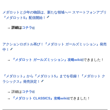
メダロットと少年の物語は、新たな領域へー スマートフォンアプリ
『メダロットS』配信開始！
→
詳細は
コチラ
アクションロボトル再び！
『メダロット ガールズミッション』
発売
中！
→
『メダロット ガールズミッション』攻略wiki
できました！
『メダロット』から『メダロット5』までを収録！
『メダロット ク
ラシックス』
発売決定！
→ 詳細は
コチラ
→
『メダロット CLASSICS』攻略wiki
できました！