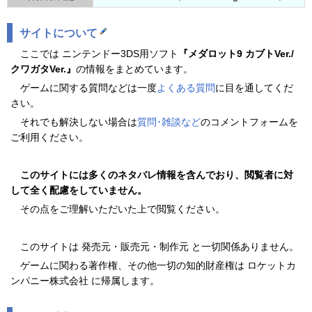
サイトについて
ここでは ニンテンドー3DS用ソフト
『メダロット9 カブトVer./
クワガタVer.』
の情報をまとめています。
ゲームに関する質問などは一度
よくある質問
に目を通してくだ
さい。
それでも解決しない場合は
質問･雑談など
のコメントフォームを
ご利用ください。
このサイトには多くのネタバレ情報を含んでおり、閲覧者に対
して全く配慮をしていません。
その点をご理解いただいた上で閲覧ください。
このサイトは 発売元・販売元・制作元 と一切関係ありません。
ゲームに関わる著作権、その他一切の知的財産権は ロケットカ
ンパニー株式会社 に帰属します。