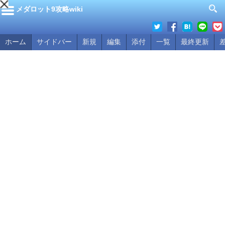
メダロット9攻略wiki
ホーム
サイドバー
新規
編集
添付
一覧
最終更新