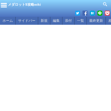
メダロット9攻略wiki
ホーム
サイドバー
新規
編集
添付
一覧
最終更新