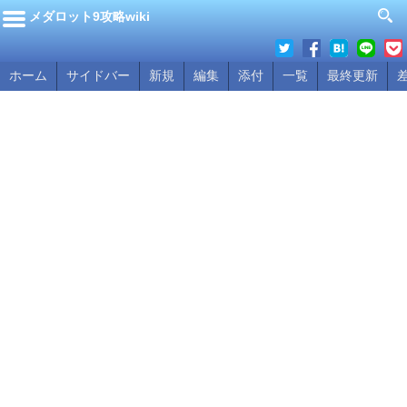
メダロット9攻略wiki
ホーム
サイドバー
新規
編集
添付
一覧
最終更新