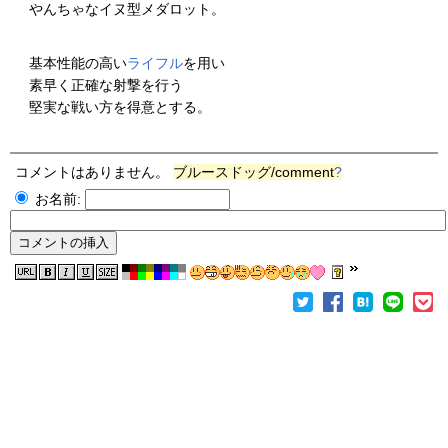
やんちゃなイヌ型メダロット。
基本性能の高い
ライフル
を用い
素早く正確な射撃を行う
堅実な戦い方を得意とする。
コメントはありません。
ブルースドッグ/comment
?
お名前: