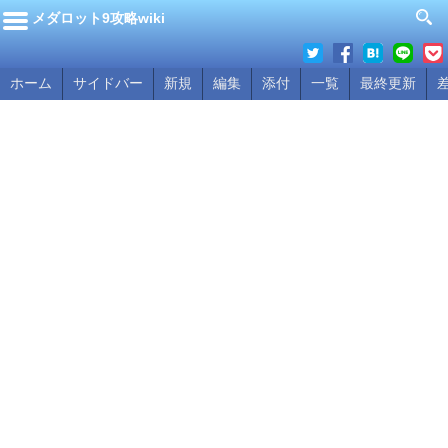
メダロット9攻略wiki
ホーム
サイドバー
新規
編集
添付
一覧
最終更新