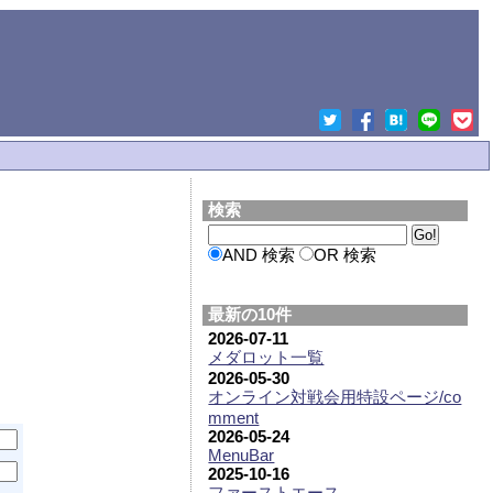
検索
AND 検索
OR 検索
最新の10件
2026-07-11
メダロット一覧
2026-05-30
オンライン対戦会用特設ページ/co
mment
2026-05-24
MenuBar
2025-10-16
ファーストエース