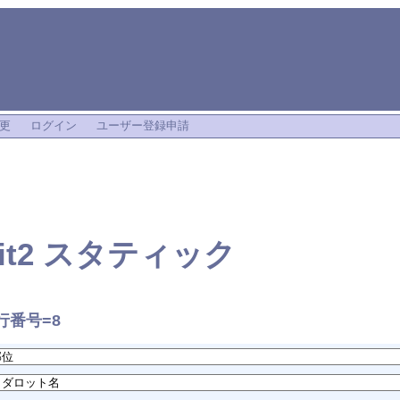
更
ログイン
ユーザー登録申請
edit2 スタティック
行番号=8