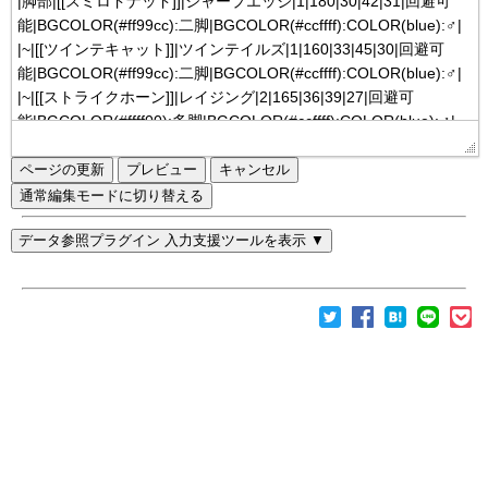
ページの更新
通常編集モードに切り替える
データ参照プラグイン 入力支援ツールを表示 ▼