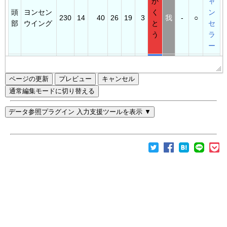
ページの更新
通常編集モードに切り替える
データ参照プラグイン 入力支援ツールを表示 ▼