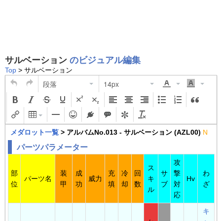
サルベーション
のビジュアル編集
Top
> サルベーション
段落
14px