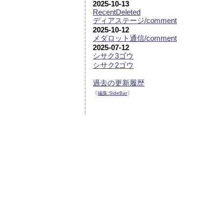
2025-10-13
RecentDeleted
ディアステージ/comment
2025-10-12
メダロット通信/comment
2025-07-12
シサク3ゴウ
シサク2ゴウ
過去の更新履歴
〔
編集:
SideBar
〕