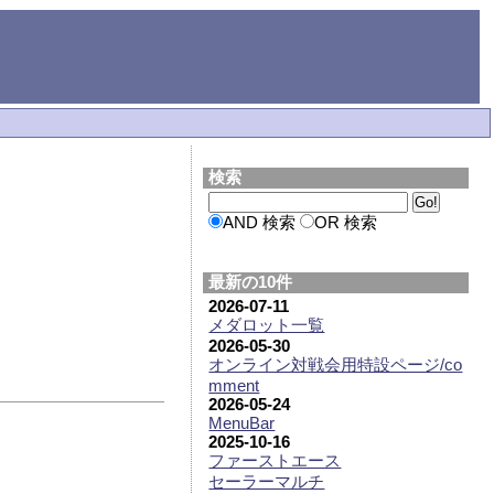
検索
AND 検索
OR 検索
最新の10件
2026-07-11
メダロット一覧
2026-05-30
オンライン対戦会用特設ページ/co
mment
2026-05-24
MenuBar
2025-10-16
ファーストエース
セーラーマルチ