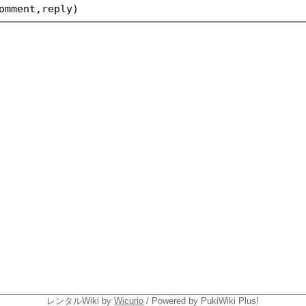
レンタルWiki by
Wicurio
/ Powered by PukiWiki Plus!