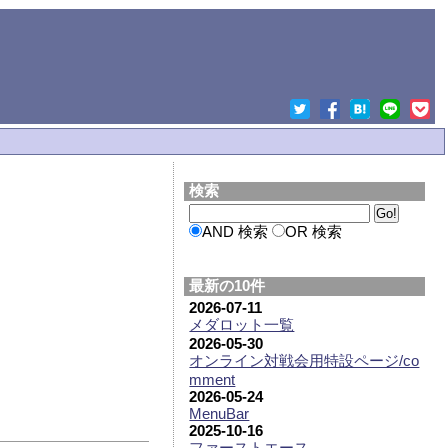
検索
AND 検索
OR 検索
最新の10件
2026-07-11
メダロット一覧
2026-05-30
オンライン対戦会用特設ページ/co
mment
2026-05-24
MenuBar
2025-10-16
ファーストエース