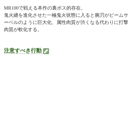
MR100で戦える本作の裏ボス的存在。
鬼火纏を進化させた一極鬼火状態に入ると腕刃がビームサ
ーベルのように巨大化、属性肉質が渋くなる代わりに打撃
肉質が軟化する。
注意すべき行動