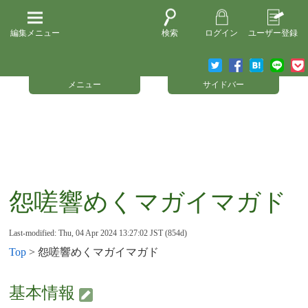
編集メニュー
検索
ログイン
ユーザー登録
メニュー
サイドバー
怨嗟響めくマガイマガド
Last-modified: Thu, 04 Apr 2024 13:27:02 JST (854d)
Top
> 怨嗟響めくマガイマガド
基本情報