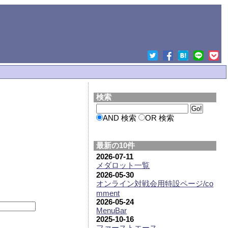
検索
AND 検索
OR 検索
最新の10件
2026-07-11
メダロット一覧
2026-05-30
オンライン対戦会用特設ページ/co
mment
2026-05-24
MenuBar
2025-10-16
ファーストエース