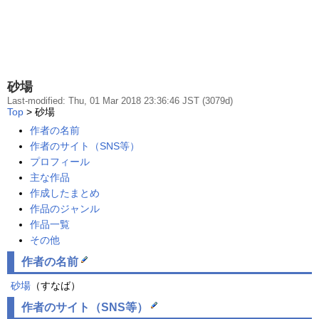
砂場
Last-modified: Thu, 01 Mar 2018 23:36:46 JST (3079d)
Top
> 砂場
作者の名前
作者のサイト（SNS等）
プロフィール
主な作品
作成したまとめ
作品のジャンル
作品一覧
その他
作者
の
名前
砂場
（すなば）
作者
の
サイト
（SNS等）