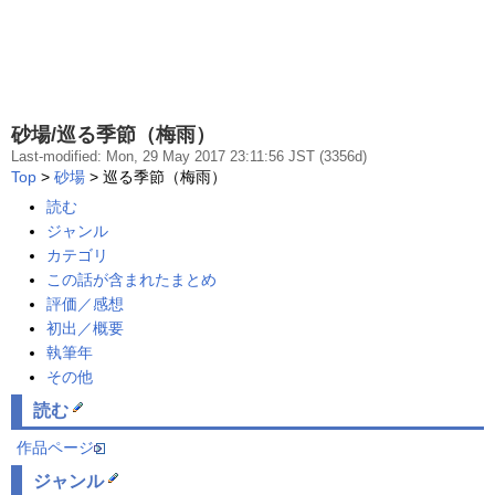
砂場/巡る季節（梅雨）
Last-modified: Mon, 29 May 2017 23:11:56 JST (3356d)
Top
>
砂場
> 巡る季節（梅雨）
読む
ジャンル
カテゴリ
この話が含まれたまとめ
評価／感想
初出／概要
執筆年
その他
読む
作品ページ
ジャンル