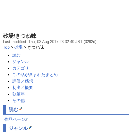
砂場/きつね味
Last-modified: Thu, 03 Aug 2017 23:32:49 JST (3292d)
Top
>
砂場
> きつね味
読む
ジャンル
カテゴリ
この話が含まれたまとめ
評価／感想
初出／概要
執筆年
その他
読む
作品ページ
ジャンル