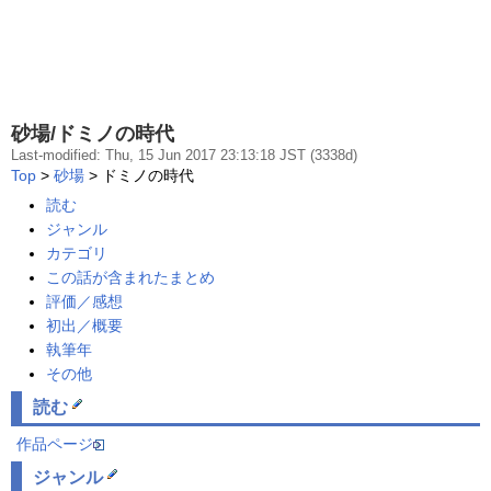
砂場/ドミノの時代
Last-modified: Thu, 15 Jun 2017 23:13:18 JST (3338d)
Top
>
砂場
> ドミノの時代
読む
ジャンル
カテゴリ
この話が含まれたまとめ
評価／感想
初出／概要
執筆年
その他
読む
作品ページ
ジャンル