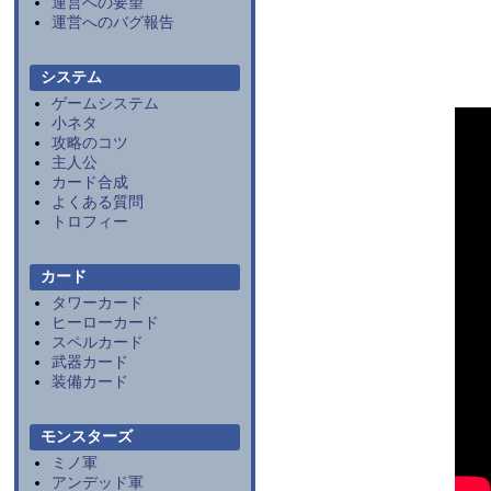
運営への要望
運営へのバグ報告
システム
ゲームシステム
小ネタ
攻略のコツ
主人公
カード合成
よくある質問
トロフィー
カード
タワーカード
ヒーローカード
スペルカード
武器カード
装備カード
モンスターズ
ミノ軍
アンデッド軍