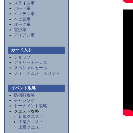
スライム軍
バード軍
イエティ軍
ヘビ族軍
オーク軍
害虫軍
アイアン軍
カード入手
ショップ
デイリーボーナス
スペシャルセール
フォーチュン・スロット
イベント攻略
防衛戦攻略
チャレンジ
トーナメント攻略
クエスト攻略
初級クエスト
中級クエスト
上級クエスト