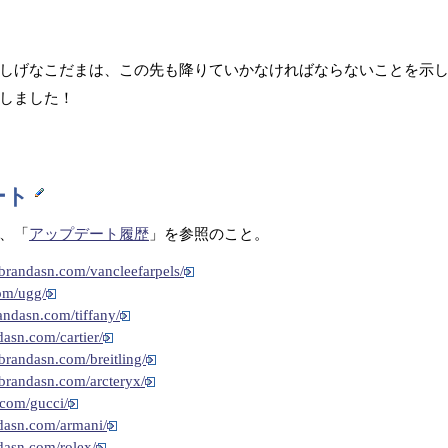
しげなこだまは、この先も降りていかなければならないことを示
しました！
ート
、「
アップデート履歴
」を参照のこと。
.brandasn.com/vancleefarpels/
om/ugg/
andasn.com/tiffany/
dasn.com/cartier/
.brandasn.com/breitling/
.brandasn.com/arcteryx/
.com/gucci/
ndasn.com/armani/
dasn.com/rolex/