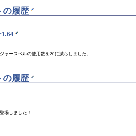
トの履歴
1.64
ジャースペルの使用数を20に減らしました。
トの履歴
登場しました！