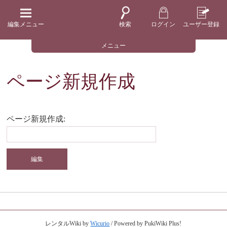
編集メニュー
検索
ログイン
ユーザー登録
メニュー
ページ新規作成
ページ新規作成:
レンタルWiki by
Wicurio
/ Powered by PukiWiki Plus!