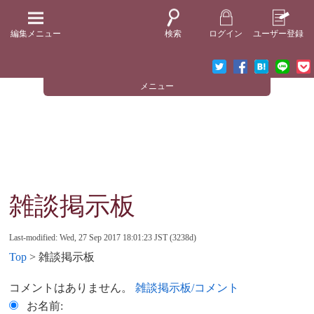
編集メニュー
検索
ログイン
ユーザー登録
メニュー
雑談掲示板
Last-modified: Wed, 27 Sep 2017 18:01:23 JST (3238d)
Top
> 雑談掲示板
コメントはありません。
雑談掲示板/コメント
お名前: