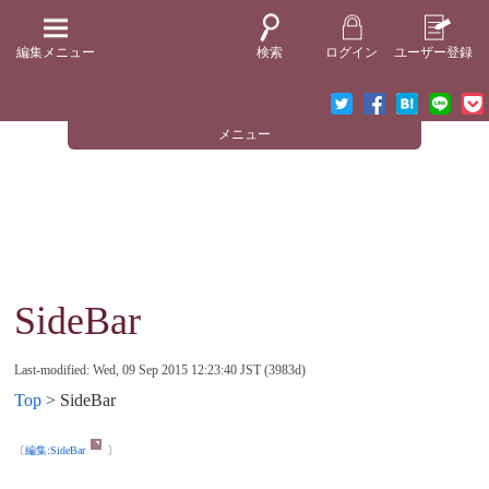
編集メニュー
検索
ログイン
ユーザー登録
メニュー
SideBar
Last-modified: Wed, 09 Sep 2015 12:23:40 JST (3983d)
Top
> SideBar
〔
編集:
SideBar
〕