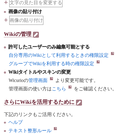
+
文字の見た目を変更する
画像の貼り付け
+
画像の貼り付け
Wikiの管理
許可したユーザーのみ編集可能とする
自分専用のWikiとして利用するときの権限設定
グループでWikiを利用する時の権限設定
Wikiタイトルやスキンの変更
Wicurioの
管理画面
より変更可能です。
管理画面の使い方は
こちら
をご確認ください。
さらにWikiを活用するために
下記のリンクもご活用ください。
ヘルプ
テキスト整形ルール