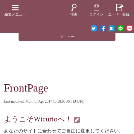
編集メニュー
検索
ログイン
ユーザー登録
メニュー
FrontPage
Last-modified: Mon, 17 Apr 2017 13:38:03 JST (3401d)
ようこそWicurioへ！
あなたのサイトに合わせてご自由に変更してください。