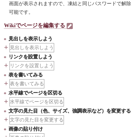
画面が表示されますので、凍結と同じパスワードで解除
可能です。
Wikiでページを編集する
見出しを表示しよう
+
見出しを表示しよう
リンクを設置しよう
+
リンクを設置しよう
表を書いてみる
+
表を書いてみる
水平線でページを区切る
+
水平線でページを区切る
文字の見た目（色、サイズ、強調表示など）を変更する
+
文字の見た目を変更する
画像の貼り付け