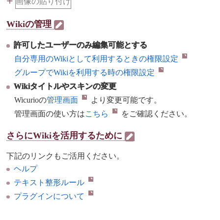
+
画像の貼り付け
Wikiの管理
許可したユーザーのみ編集可能とする
自分専用のWikiとして利用するときの権限設定
グループでWikiを利用する時の権限設定
Wikiタイトルやスキンの変更
Wicurioの
管理画面
より変更可能です。
管理画面の使い方は
こちら
をご確認ください。
さらにWikiを活用するために
下記のリンクもご活用ください。
ヘルプ
テキスト整形ルール
プラグインについて