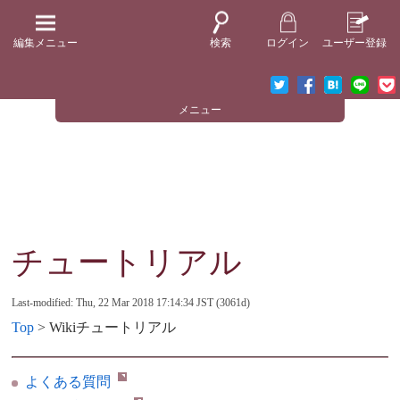
編集メニュー
検索
ログイン
ユーザー登録
メニュー
チュートリアル
Last-modified: Thu, 22 Mar 2018 17:14:34 JST (3061d)
Top
> Wikiチュートリアル
よくある質問