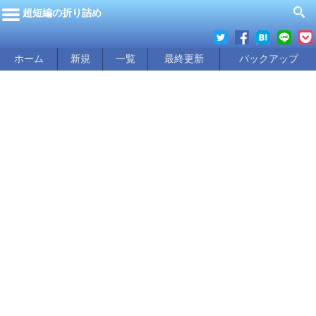
超短編の折り詰め
ホーム
新規
一覧
最終更新
バックアップ