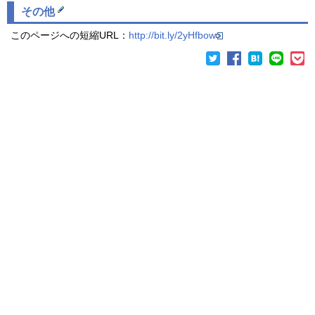
その他
このページへの短縮URL：
http://bit.ly/2yHfbow