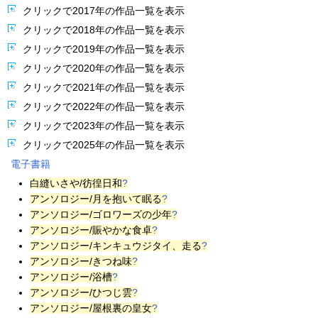
クリックで2017年の作品一覧を表示
クリックで2018年の作品一覧を表示
クリックで2019年の作品一覧を表示
クリックで2020年の作品一覧を表示
クリックで2021年の作品一覧を表示
クリックで2022年の作品一覧を表示
クリックで2023年の作品一覧を表示
クリックで2025年の作品一覧を表示
電子書籍
白縫いさや
/彷徨日和
?
アンソロジー/月を抱いて
眠る
?
アンソロジー/ゴロワーズの
少年
?
アンソロジー/賑やかな食卓
?
アンソロジー/キンキュウジタイ、
走る
?
アンソロジー/きつね味
?
アンソロジー/浴槽
?
アンソロジー/ひつじ雲
?
アンソロジー/屋根裏の皇女
?