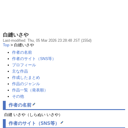
白縫いさや
Last-modified: Thu, 05 Mar 2026 23:28:48 JST (155d)
Top
> 白縫いさや
作者の名前
作者のサイト（SNS等）
プロフィール
主な作品
作成したまとめ
作品のジャンル
作品一覧（発表順）
その他
作者
の
名前
白縫 いさや（しらぬい いさや）
作者
の
サイト
（SNS等）