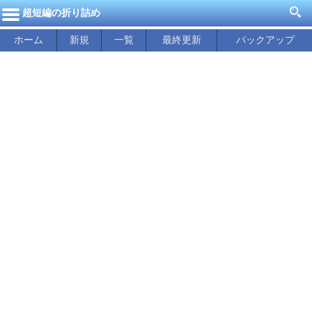
超短編の折り詰め
ホーム
新規
一覧
最終更新
バックアップ