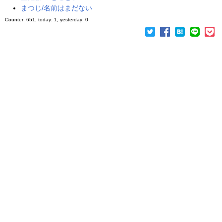
まつじ/名前はまだない
Counter: 651, today: 1, yesterday: 0