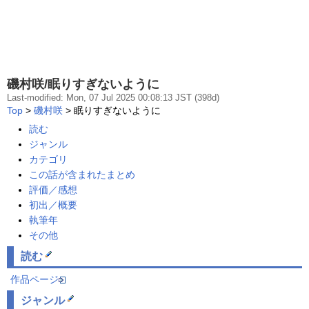
磯村咲/眠りすぎないように
Last-modified: Mon, 07 Jul 2025 00:08:13 JST (398d)
Top
>
磯村咲
> 眠りすぎないように
読む
ジャンル
カテゴリ
この話が含まれたまとめ
評価／感想
初出／概要
執筆年
その他
読む
作品ページ
ジャンル