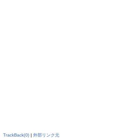
TrackBack(0)
|
外部リンク元