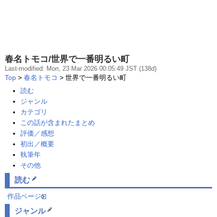
春名トモコ/世界で一番明るい町
Last-modified: Mon, 23 Mar 2026 00:05:49 JST (138d)
Top
>
春名トモコ
> 世界で一番明るい町
読む
ジャンル
カテゴリ
この話が含まれたまとめ
評価／感想
初出／概要
執筆年
その他
読む
作品ページ
ジャンル