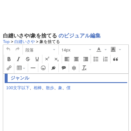
白縫いさや/象を捨てる
のビジュアル編集
Top
>
白縫いさや
> 象を捨てる
段落
14px