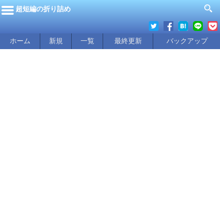
超短編の折り詰め
ホーム
新規
一覧
最終更新
バックアップ