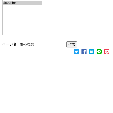
ページ名: