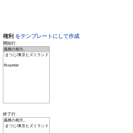
権利
をテンプレートにして作成
開始行:
終了行: