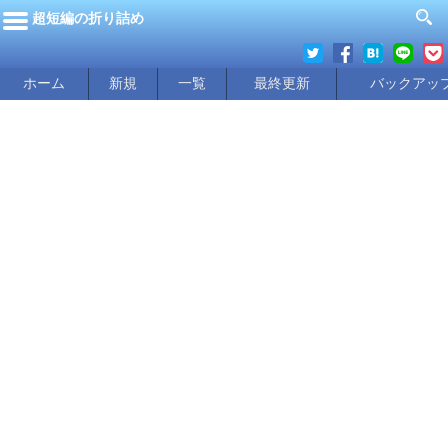
超短編の折り詰め
ホーム
新規
一覧
最終更新
バックアッ