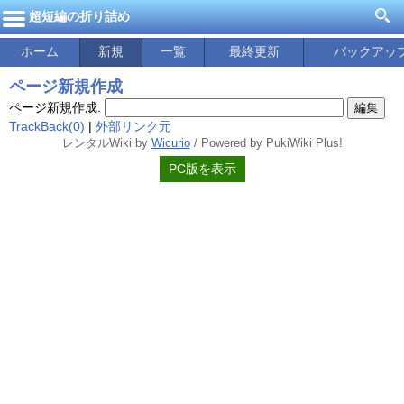
超短編の折り詰め
ホーム
新規
一覧
最終更新
バックアッ
ページ新規作成
ページ新規作成:
TrackBack(0)
|
外部リンク元
レンタルWiki by
Wicurio
/ Powered by PukiWiki Plus!
PC版を表示