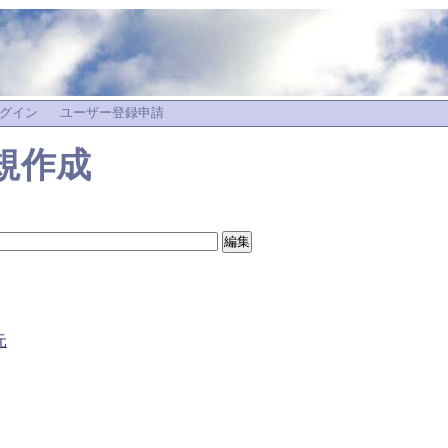
グイン
ユーザー登録申請
規作成
元