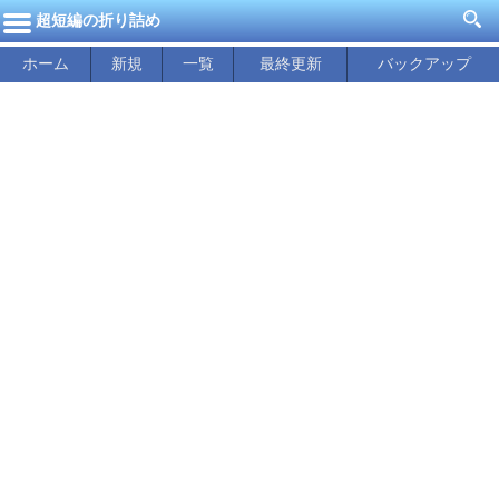
超短編の折り詰め
ホーム
新規
一覧
最終更新
バックアップ