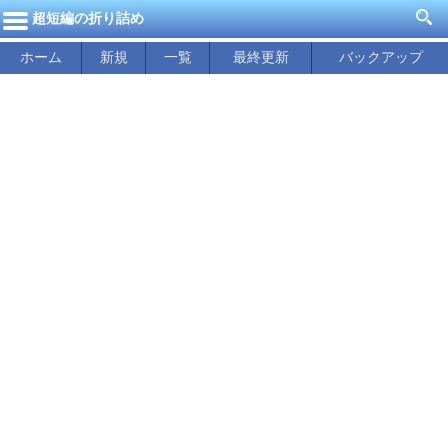
超短編の折り詰め
ホーム
新規
一覧
最終更新
バックアップ