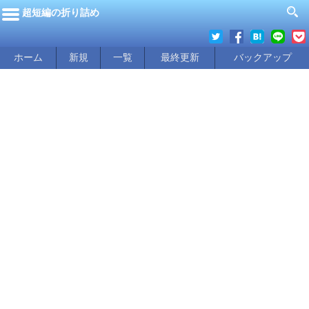
超短編の折り詰め
ホーム
新規
一覧
最終更新
バックアップ