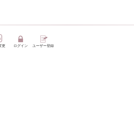
変更
ログイン
ユーザー登録