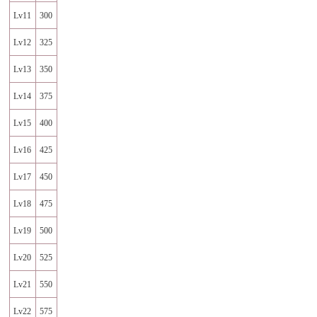
Lv11
300
Lv12
325
Lv13
350
Lv14
375
Lv15
400
Lv16
425
Lv17
450
Lv18
475
Lv19
500
Lv20
525
Lv21
550
Lv22
575