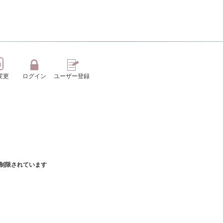
変更
ログイン
ユーザー登録
よって制限されています