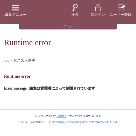
編集メニュー
検索
ログイン
ユーザー登録
メニュー
Runtime error
Top
> おススメ選手
Runtime error
Error message : 編集は管理者によって制限されています
レンタルWiki by
Wicurio
/ Powered by PukiWiki Plus!
このページの短縮URL：
https://www.wicurio.com/yakyu/?cmd=s&k=63e04d1c2d