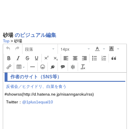
砂場
のビジュアル編集
Top
> 砂場
段落
14px