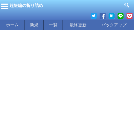
超短編の折り詰め
ホーム
新規
一覧
最終更新
バックアップ