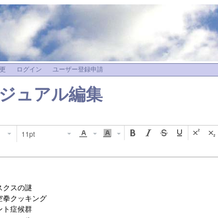
更
ログイン
ユーザー登録申請
ジュアル編集
11pt