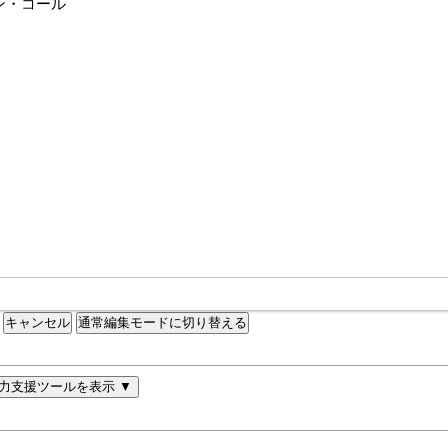
通常編集モードに切り替える
力支援ツールを表示 ▼