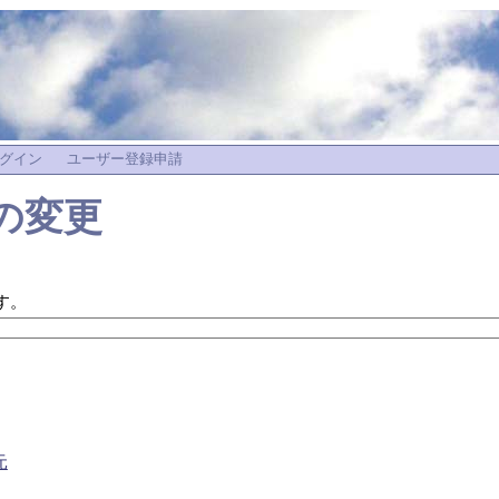
グイン
ユーザー登録申請
の変更
す。
元