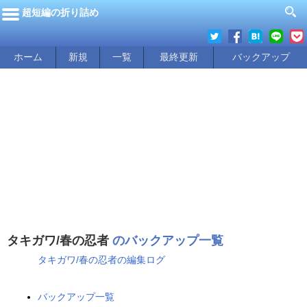
超短編の折り詰め
ホーム
新規
一覧
最終更新
バックアップ
タキガワ/春の忍者
のバックアップ一覧
タキガワ/春の忍者の編集ログ
バックアップ一覧